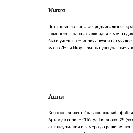
Юлия
Вот и пришла наша очередь хвалиться кухн
помогала воплощать все идеи и мечты диза
были учтены все мелочи: кухня получила
кухню Лев и Игорь, очень пунктуальные и
Анна
Хочется написать большое спасибо фабри
Артему в салоне СПб, ул Типанова, 29 (з
от консультации и замера до решения вопр