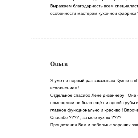
Выражаем благодарность всем специалист
особенности мастерам кухонной фабрики 
Ольга
Я уже не первый раз заказываю Кухню в «Г
исполнением!
Отдельное спасибо Лене дизайнеру ! Она с
помещении не было ещё ни одной трубы и ч
главное функционально и красиво ! Впроче
Спасибо ???? , за мою кухню ????!
Процветания Вам и побольше хороших зак