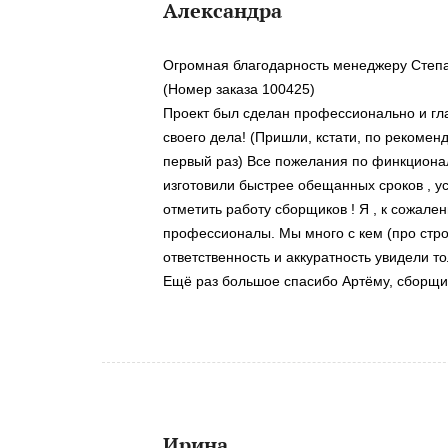
Александра
Огромная благодарность менеджеру Степа
(Номер заказа 100425)
Проект был сделан профессионально и гла
своего дела! (Пришли, кстати, по рекоме
первый раз) Все пожелания по финкционал
изготовили быстрее обещанных сроков , ус
отметить работу сборщиков ! Я , к сожале
профессионалы. Мы много с кем (про стро
ответственность и аккуратность увидели то
Ещё раз большое спасибо Артёму, сборщи
Ирина