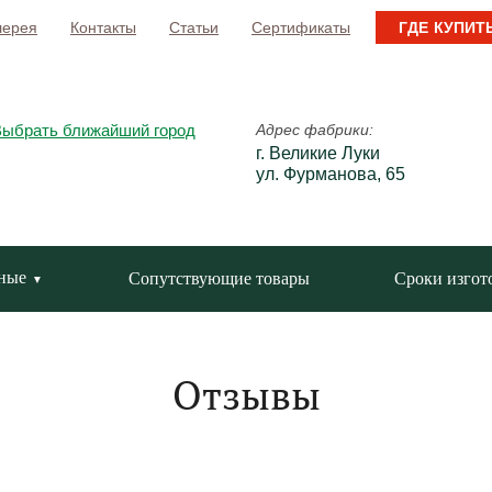
лерея
Контакты
Статьи
Сертификаты
ГДЕ КУПИТ
Выбрать ближайший город
Адрес фабрики:
г. Великие Луки
ул. Фурманова, 65
ные
Сопутствующие товары
Сроки изгот
Отзывы