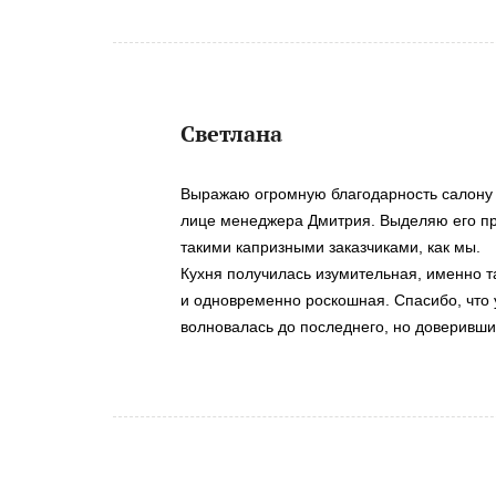
Светлана
Выражаю огромную благодарность салону 
лице менеджера Дмитрия. Выделяю его п
такими капризными заказчиками, как мы.
Кухня получилась изумительная, именно та
и одновременно роскошная. Спасибо, что
волновалась до последнего, но доверивши