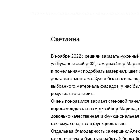
Светлана
В ноябре 2022г. решили заказать кухонный
ул.Бухарестской д.33, там дизайнер Мари
и пожеланиям: подобрать материал, цвет 
доставки и монтажа. Кухня была готова че
выбранного материала фасадов, у нас бы
результат того стоит.
Очень понравился вариант стеновой панел
порекомендовала нам дизайнер Марина, о
довольно качественная и функциональная 
как визуально, так и функционально.
Отдельная благодарность замерщику Алек
качественную и быструю работу (сборка бы