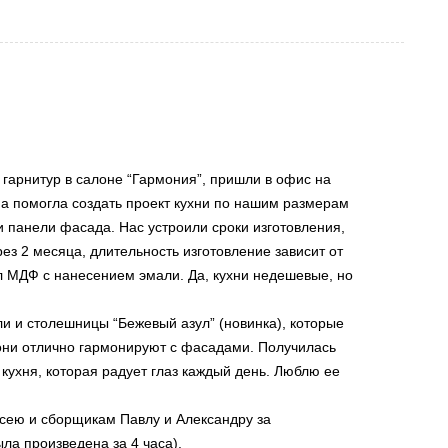
 гарнитур в салоне “Гармония”, пришли в офис на
на помогла создать проект кухни по нашим размерам
и панели фасада. Нас устроили сроки изготовления,
рез 2 месяца, длительность изготовление зависит от
л МДФ с нанесением эмали. Да, кухни недешевые, но
и и столешницы “Бежевый азул” (новинка), которые
ни отлично гармонируют с фасадами. Получилась
кухня, которая радует глаз каждый день. Люблю ее
сею и сборщикам Павлу и Александру за
ла произведена за 4 часа).