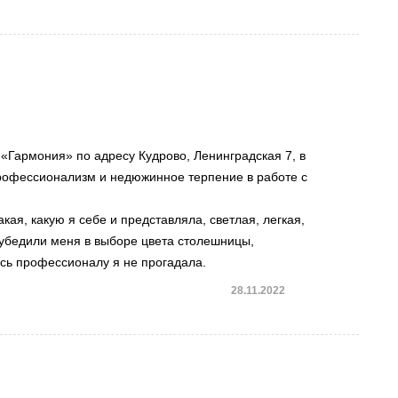
«Гармония» по адресу Кудрово, Ленинградская 7, в
рофессионализм и недюжинное терпение в работе с
кая, какую я себе и представляла, светлая, легкая,
 убедили меня в выборе цвета столешницы,
сь профессионалу я не прогадала.
28.11.2022