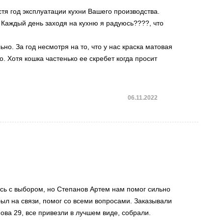
стя год эксплуатации кухни Вашего производства.
. Каждый день заходя на кухню я радуюсь????, что
но. За год несмотря на то, что у нас краска матовая
о. Хотя кошка частенько ее скребет когда просит
06.11.2022
ись с выбором, но Степанов Артем нам помог сильно
был на связи, помог со всеми вопросами. Заказывали
ова 29, все привезли в лучшем виде, собрали.