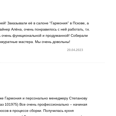
ей! Заказывали её в салоне “Гармония” в Пскове, а
йнер Алёна, очень понравилось с ней работать, т.к.
сь очень функциональной и продуманной! Собирали
 аккуратные мастера. Мы очень довольны!
20.04.2023
ке Гармония и персонально менеджеру Степанову
аказ 101975) Все очень профессионально – начиная
осов в процессе сборки. Получилась кухня