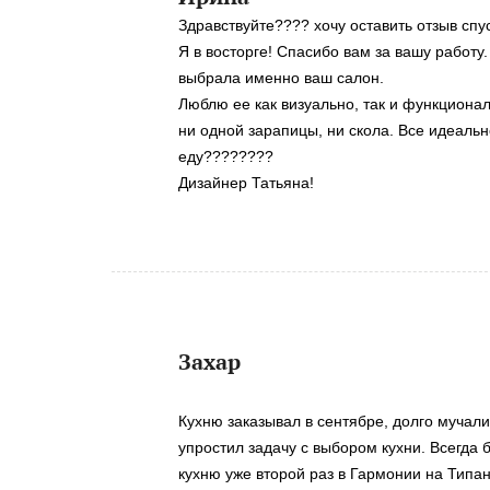
Здравствуйте???? хочу оставить отзыв спу
Я в восторге! Спасибо вам за вашу работу
выбрала именно ваш салон.
Люблю ее как визуально, так и функциональ
ни одной зарапицы, ни скола. Все идеальн
еду????????
Дизайнер Татьяна!
Захар
Кухню заказывал в сентябре, долго мучал
упростил задачу с выбором кухни. Всегда 
кухню уже второй раз в Гармонии на Типан