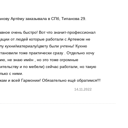
нову Артёму заказывала в СПб, Типанова 29.
вное очень быстро! Вот что значит-профессионал
ндации от людей которые работали с Артемом не
у кухни/материалу/цвету были учтены! Кухню
тановили тоже практически сразу . Отдельно хочу
нию, не знаю имён , но это тоже огромные
ительству и по мебели) сейчас работали, но такую
лько с ними.
кам и всей Гармонии! Обязательно ещё обратимся!!!
14.11.2022