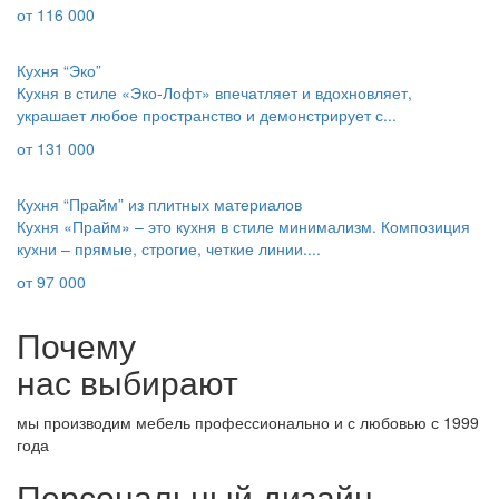
от
116 000
Кухня “Эко”
Кухня в стиле «Эко-Лофт» впечатляет и вдохновляет,
украшает любое пространство и демонстрирует с...
от
131 000
Кухня “Прайм” из плитных материалов
Кухня «Прайм» – это кухня в стиле минимализм. Композиция
кухни – прямые, строгие, четкие линии....
от
97 000
Почему
нас выбирают
мы производим мебель профессионально и с любовью с 1999
года
Персональный дизайн-