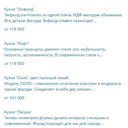
Кухня “Энфилд”
Энфилд изготовлен из одной плиты МДФ методом обнижения.
Все детали фасада Энфилд плавно переходят...
от
119 000
Кухня “Лофт”
Основные принципы данного стиля это: мобильность,
скорость, эргономичность. В современном стиле с...
от
119 000
Кухня “Соло” цвет пыльный синий
Модель СОЛО – лаконичное сочетание классики и модерна в
одном фасаде. Соединяет в себе два элемен...
от
141 000
Кухня “Лагуна”
Четкая геометрия формы делает интерьер стильным и
современным. Фасад подходит для как для сканди...