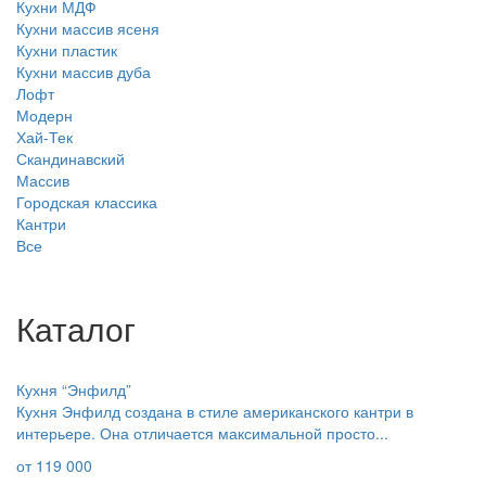
Кухни МДФ
Кухни массив ясеня
Кухни пластик
Кухни массив дуба
Лофт
Модерн
Хай-Тек
Скандинавский
Массив
Городская классика
Кантри
Все
Каталог
Кухня “Энфилд”
Кухня Энфилд создана в стиле американского кантри в
интерьере. Она отличается максимальной просто...
от
119 000