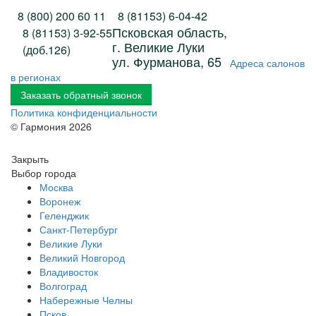
8 (800) 200 60 11
8 (81153)
6-04-42
Псковская область,
8 (81153)
3-92-55
г. Великие Луки
(доб.126)
ул. Фурманова, 65
Адреса салонов
в регионах
Заказать обратный звонок
Политика конфиденциальности
© Гармония 2026
Закрыть
Выбор города
Москва
Воронеж
Геленджик
Санкт-Петербург
Великие Луки
Великий Новгород
Владивосток
Волгоград
Набережные Челны
Псков