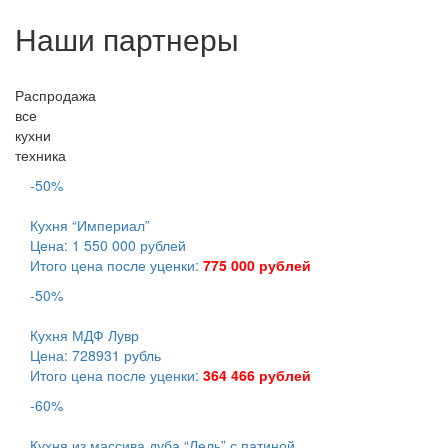
Наши партнеры
Распродажа
все
кухни
техника
-50%
Кухня “Империал”
Цена: 1 550 000 рублей
Итого цена после уценки:
775 000 рублей
-50%
Кухня МДФ Лувр
Цена: 728931 рубль
Итого цена после уценки:
364 466 рублей
-60%
Кухня из массива дуба “Лель” с патиной