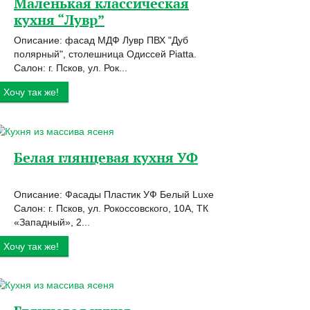
Маленькая классическая
кухня “Лувр”
Описание: фасад МДФ Лувр ПВХ "Дуб
полярный", столешница Одиссей Piatta.
Салон: г. Псков, ул. Рок...
Хочу так же!
Белая глянцевая кухня УФ
Описание: Фасады Пластик УФ Белый Luxe
Салон: г. Псков, ул. Рокоссовского, 10А, ТК
«Западный», 2...
Хочу так же!