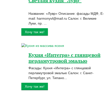
Светлая кухня “Лувр”
Название: «Лувр» Описание: фасады МДФ, E-
mail: harmonyvl@mail.ru Салон: г. Великие
Луки, пр. ...
Хочу так же!
Кухня «Интегра» с глянцевой
перламутровой эмалью
Фасады: Кухня «Интегра» с глянцевой
перламутровой эмалью Салон: г. Санкт-
Петербург, ул. Типано...
Хочу так же!