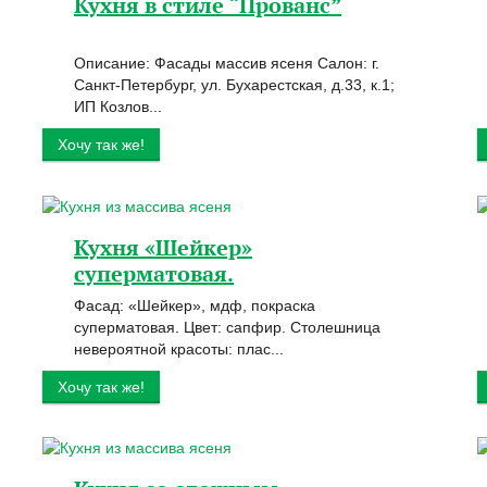
Кухня в стиле “Прованс”
Описание: Фасады массив ясеня Салон: г.
Санкт-Петербург, ул. Бухарестская, д.33, к.1;
ИП Козлов...
Хочу так же!
Кухня «Шейкер»
суперматовая.
Фасад: «Шейкер», мдф, покраска
суперматовая. Цвет: сапфир. Столешница
невероятной красоты: плас...
Хочу так же!