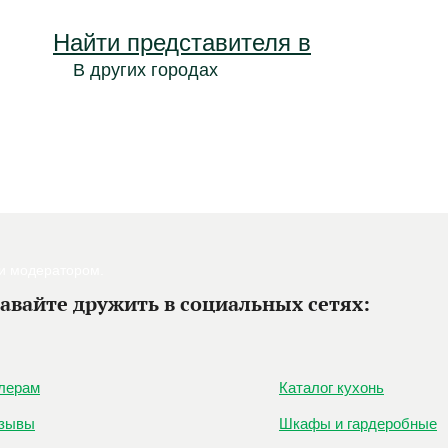
Найти представителя в
В других городах
ки модератором.
авайте дружить в социальных сетях:
лерам
Каталог кухонь
зывы
Шкафы и гардеробные