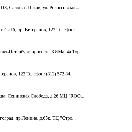
 Салон: г. Псков, ул. Рокоссовског...
С-Пб, пр. Ветеранов, 122 Телефон: ...
кт-Петербург, проспект КИМа, 4а Тор...
ранов, 122 Телефон: (812) 572 84...
ква, Ленинская Слобода, д.26 МЦ "ROO...
оград, пр.Ленина, д.65к, ТЦ "Стро...