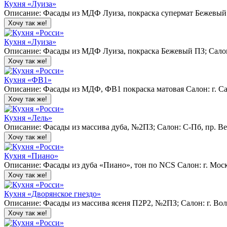
Кухня «Луиза»
Описание: Фасады из МДФ Луиза, покраска супермат Бежевый ПЗ;
Хочу так же!
Кухня «Луиза»
Описание: Фасады из МДФ Луиза, покраска Бежевый ПЗ; Салон: 
Хочу так же!
Кухня «ФВ1»
Описание: Фасады из МДФ, ФВ1 покраска матовая Салон: г. Сан
Хочу так же!
Кухня «Лель»
Описание: Фасады из массива дуба, №2ПЗ; Салон: С-Пб, пр. Вете
Хочу так же!
Кухня «Пиано»
Описание: Фасады из дуба «Пиано», тон по NCS Салон: г. Мос
Хочу так же!
Кухня «Дворянское гнездо»
Описание: Фасады из массива ясеня П2Р2, №2ПЗ; Салон: г. Волг
Хочу так же!