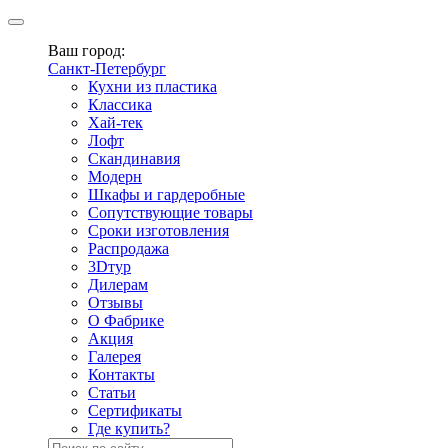
Ваш город:
Санкт-Петербург
Кухни из пластика
Классика
Хай-тек
Лофт
Скандинавия
Модерн
Шкафы и гардеробные
Сопутствующие товары
Сроки изготовления
Распродажа
3Dтур
Дилерам
Отзывы
О Фабрике
Акция
Галерея
Контакты
Статьи
Сертификаты
Где купить?