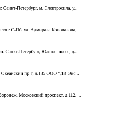
 Санкт-Петербург, м. Электросила, у...
лон: С-Пб, ул. Адмирала Коновалова,...
н: Санкт-Петербург, Южное шоссе, д...
 Океанский пр-т, д.135 ООО "ДВ-Экс...
ронеж, Московский проспект, д.112, ...
тором.