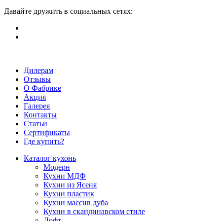
Давайте дружить в социальных сетях:
Дилерам
Отзывы
О Фабрике
Акция
Галерея
Контакты
Статьи
Сертификаты
Где купить?
Каталог кухонь
Модерн
Кухни МДФ
Кухни из Ясеня
Кухни пластик
Кухни массив дуба
Кухни в скандинавском стиле
Лофт