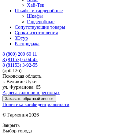
Хай-Тек
Шкафы и гардеробные
Шкафы
Гардеробные
Сопутствующие товары
Сроки изготовления
3Dтур
Распродажа
8 (800) 200 60 11
8 (81153)
6-04-42
8 (81153)
3-92-55
(доб.126)
Псковская область,
г. Великие Луки
ул. Фурманова, 65
Адреса салонов в регионах
Заказать обратный звонок
Политика конфиденциальности
© Гармония 2026
Закрыть
Выбор города