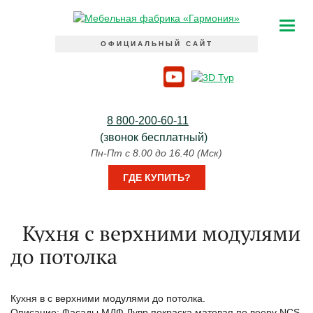
ОФИЦИАЛЬНЫЙ САЙТ
8 800-200-60-11
(звонок бесплатный)
Пн-Пт с 8.00 до 16.40 (Мск)
ГДЕ КУПИТЬ?
Кухня с верхними модулями
до потолка
Кухня в с верхними модулями до потолка.
Описание: Фасады МДФ Лувр покраска матовая по вееру NCS,