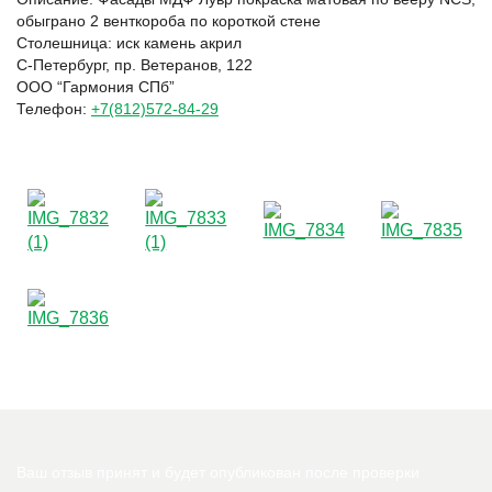
обыграно 2 венткороба по короткой стене
Столешница: иск камень акрил
С-Петербург, пр. Ветеранов, 122
ООО “Гармония СПб”
Телефон:
+7(812)572-84-29
Ваш отзыв принят и будет опубликован после проверки