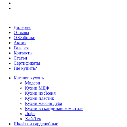
Дилерам
Отзывы
О Фабрике
Акция
Галерея
Контакты
Статьи
Сертификаты
Где купить?
Каталог кухонь
Модерн
Кухни МДФ
Кухни из Ясеня
Кухни пластик
Кухни массив дуба
Кухни в скандинавском стиле
Лофт
Хай-Тек
Шкафы и гардеробные