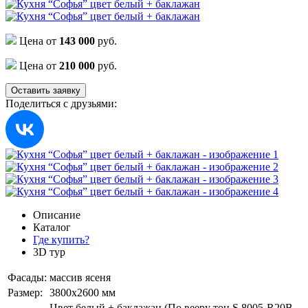
Цена от
143 000
руб.
Цена от
210 000
руб.
Оставить заявку
Поделиться с друзьями:
Описание
Каталог
Где купить?
3D тур
Фасады:
массив ясеня
Размер:
3800х2600 мм
Цвет белый + баклажан (По вееру тон S 8005-R20B