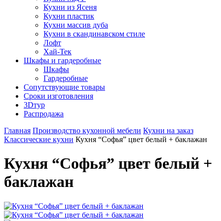
Кухни из Ясеня
Кухни пластик
Кухни массив дуба
Кухни в скандинавском стиле
Лофт
Хай-Тек
Шкафы и гардеробные
Шкафы
Гардеробные
Сопутствующие товары
Сроки изготовления
3Dтур
Распродажа
Главная
Производство кухонной мебели
Кухни на заказ
Классические кухни
Кухня “Софья” цвет белый + баклажан
Кухня “Софья” цвет белый +
баклажан