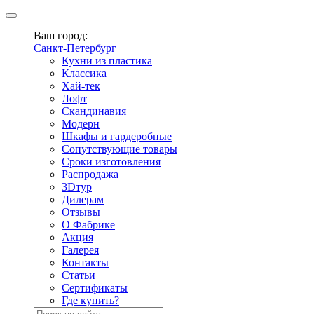
Ваш город:
Санкт-Петербург
Кухни из пластика
Классика
Хай-тек
Лофт
Скандинавия
Модерн
Шкафы и гардеробные
Сопутствующие товары
Сроки изготовления
Распродажа
3Dтур
Дилерам
Отзывы
О Фабрике
Акция
Галерея
Контакты
Статьи
Сертификаты
Где купить?