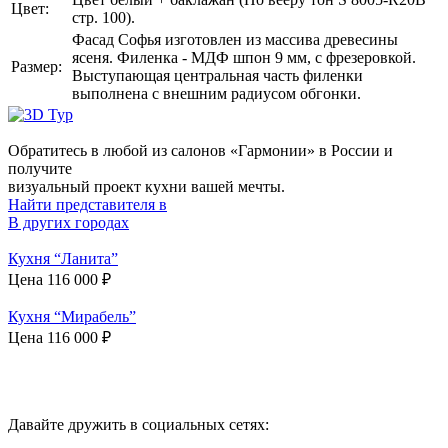
Цвет:
стр. 100).
Фасад Софья изготовлен из массива древесины
ясеня. Филенка - МДФ шпон 9 мм, с фрезеровкой.
Размер:
Выступающая центральная часть филенки
выполнена с внешним радиусом обгонки.
Обратитесь в любой из салонов «Гармонии» в России и
получите
визуальный проект кухни вашей мечты.
Найти представителя в
В других городах
Кухня “Ланита”
Цена
116 000
₽
Кухня “Мирабель”
Цена
116 000
₽
Ваш отзыв принят и будет опубликован после проверки
модератором.
Давайте дружить в социальных сетях: