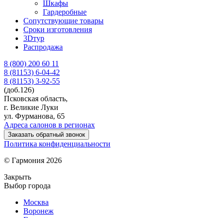
Шкафы
Гардеробные
Сопутствующие товары
Сроки изготовления
3Dтур
Распродажа
8 (800) 200 60 11
8 (81153)
6-04-42
8 (81153)
3-92-55
(доб.126)
Псковская область,
г. Великие Луки
ул. Фурманова, 65
Адреса салонов в регионах
Заказать обратный звонок
Политика конфиденциальности
© Гармония 2026
Закрыть
Выбор города
Москва
Воронеж