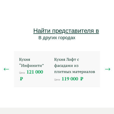
вашей мечты.
Найти представителя в
В других городах
Кухня
Кухня Лофт с
“Инфинити”
фасадами из
121 000
плитных материалов
Цена
₽
119 000
₽
Цена