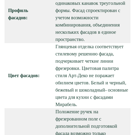
одинаковых канавок треугольной
Профиль
формы. Фасад спроектирован с
фасадов:
учетом возможности
комбинирования, объединения
нескольких фасадов в единое
пространство.
Глянцевая отделка соответствует
стилевому решению фасада,
подчеркивает четкие линии
фрезеровки. Цветовая палитра
Цвет фасадов:
стиля Арт-Деко не поражает
обилием цветов. Белый и черный,
бежевый и шоколадный- основные
цвета для кухни с фасадами
Мирабель.
Положение ручек на
фрезерованном поле с
дополнительной подготовкой
фасада возможно только